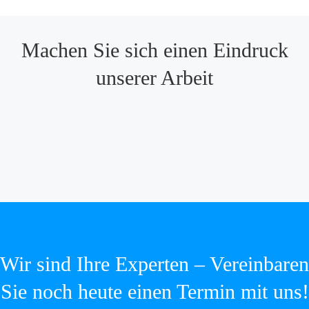
Machen Sie sich einen Eindruck
unserer Arbeit
Wir sind Ihre Experten – Vereinbaren
Sie noch heute einen Termin mit uns!