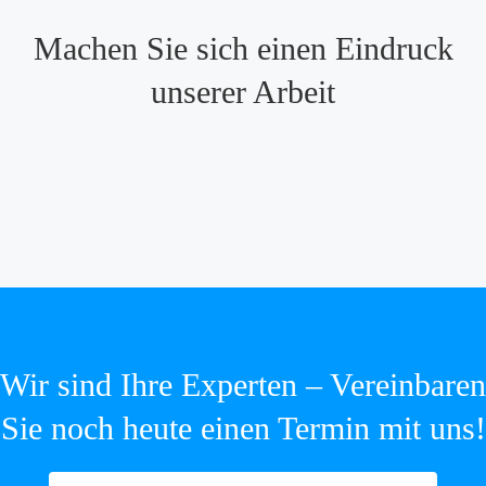
Machen Sie sich einen Eindruck
unserer Arbeit
Wir sind Ihre Experten – Vereinbaren
Sie noch heute einen Termin mit uns!