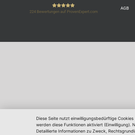
AGB
224
Bewertungen auf ProvenExpert.com
Reinigungsservice
Wolanski
Diese Seite nutzt einwilligungsbedürftige Cookies
werden diese Funktionen aktiviert (Einwilligung)
Detaillierte Informationen zu Zweck, Rechtsgrund