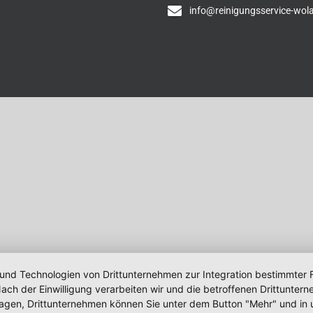
info@reinigungsservice-wol
 und Technologien von Drittunternehmen zur Integration bestimmter F
. Nach der Einwilligung verarbeiten wir und die betroffenen Drittun
lagen, Drittunternehmen können Sie unter dem Button "Mehr" und in 